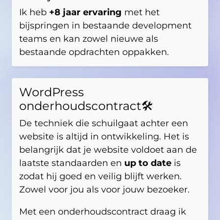
Ik heb
+8 jaar ervaring
met het
bijspringen in bestaande development
teams en kan zowel nieuwe als
bestaande opdrachten oppakken.
WordPress
onderhoudscontract🛠️
De techniek die schuilgaat achter een
website is altijd in ontwikkeling. Het is
belangrijk dat je website voldoet aan de
laatste standaarden en
up to date
is
zodat hij goed en veilig blijft werken.
Zowel voor jou als voor jouw bezoeker.
Met een onderhoudscontract draag ik