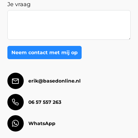
Je vraag
Neem contact met mij op
erik@basedonline.nl
06 57 557 263
WhatsApp