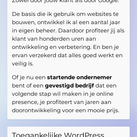
Zowel door jouw klant als door Google.
De basis die ik gebruik om websites te
bouwen, ontwikkel ik al een aantal jaar
in eigen beheer. Daardoor profiteer jij als
klant van honderden uren aan
ontwikkeling en verbetering. En ben je
ervan verzekerd dat alles goed werkt en
veilig is.
Of je nu een
startende ondernemer
bent of een
gevestigd bedrijf
dat een
volgende stap wil maken in je online
presence, je profiteert van jaren aan
doorontwikkeling voor een mooie prijs.
Toegankelijke WordPress